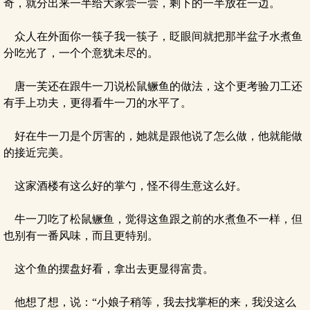
奇，就分出来一半给大家尝一尝，剩下的一半放在一边。
众人在外面你一筷子我一筷子，眨眼间就把那半盆子水煮鱼
分吃光了，一个个意犹未尽的。
唐一芙还在跟牛一刀说松鼠鳜鱼的做法，这个更考验刀工还
有手上功夫，更得看牛一刀的水平了。
好在牛一刀是个厉害的，她就是跟他说了怎么做，他就能做
的接近完美。
这家酒楼有这么好的掌勺，怪不得生意这么好。
牛一刀吃了松鼠鳜鱼，觉得这鱼跟之前的水煮鱼不一样，但
也别有一番风味，而且更特别。
这个鱼的摆盘好看，拿出去更显得富贵。
他想了想，说：“小娘子稍等，我去找掌柜的来，我没这么