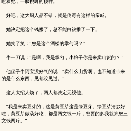
瞪着她，一脸挑衅的模样。
好吧，这大厨人品不错，就是倒霉有这样的亲戚。
她决定把这个钱赚了，总不能白被推了一下。
她笑了笑：“您是这个酒楼的掌勺吗？”
牛一刀说：“是啊，我是掌勺，小娘子你是来卖山货的？”
他侄子牛阿宝没好气的说：“卖什么山货啊，也不知道带来
的是什么东西，见都没见过。”
这人太招人烦了，两人都决定无视他。
“我是来卖豆芽的，这是黄豆芽这是绿豆芽。绿豆芽清炒好
吃，黄豆芽做汤好吃，都是两文钱一斤，您要的多我就算您三
文钱两斤。”