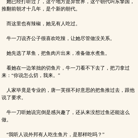
她已经打听过了，这个地方是异世界，这个朝代叫东擎国，
推翻前朝才十几年，是个新的朝代。
而这里也有辣椒，她见有人吃过。
牛一刀说齐公子很喜欢吃辣，让她尽管做没关系。
她先选了草鱼，把鱼肉片出来，准备做水煮鱼。
看她在一边笨拙的切鱼片，牛一刀看不下去了，把刀拿过
来：“你说怎么切，我来。”
人家毕竟是专业的，唐一芙很不好意思的把鱼推过去，跟他
说了要求。
牛一刀听她说完倒是感兴趣了，还从来没想过鱼还能这么
做。
“我听人说外邦有人吃生鱼片，是那样吃吗？”