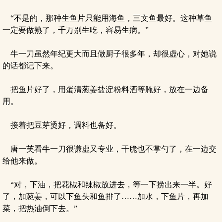
“不是的，那种生鱼片只能用海鱼，三文鱼最好。这种草鱼
一定要做熟了，千万别生吃，容易生病。”
牛一刀虽然年纪更大而且做厨子很多年，却很虚心，对她说
的话都记下来。
把鱼片好了，用蛋清葱姜盐淀粉料酒等腌好，放在一边备
用。
接着把豆芽烫好，调料也备好。
唐一芙看牛一刀很谦虚又专业，干脆也不掌勺了，在一边交
给他来做。
“对，下油，把花椒和辣椒放进去，等一下捞出来一半。好
了，加葱姜，可以下鱼头和鱼排了……加水，下鱼片，再加
菜，把热油倒下去。”