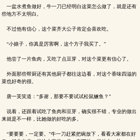
一盆水煮鱼做好，牛一刀已经明白这菜怎么做了，就是还有
些地方不太明白。
不过他有信心，这个菜齐大公子肯定会喜欢吃。
“小娘子，你真是厉害啊，这个方子我买了。”
他尝了一片鱼肉，又吃了点豆芽，对这个菜更有信心了。
外面那些帮厨还有其他厨子都往这边看，对这个香味四溢的
菜也好奇的很。
唐一芙笑道：“多谢，那要不要试试松鼠鳜鱼？”
说着，还跟着试吃了鱼肉和豆芽，确实很不错，专业的做出
来就是不一样，比她做的好吃的多。
“要要要，一定要。”牛一刀赶紧把碗放下，看看大家都在好