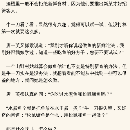
酒楼里一般不会拒绝新鲜食材，因为他们要推出新菜才好招
徕客人。
牛一刀看了看，果然很有兴趣，觉得可以试一试，但没打算
第一次就要这么多。
唐一芙又抓紧说道：“我刚才听你说起做鱼的新鲜吃法，我
刚好跟我娘学过，知道一些吃鱼的好方子，您要不要试试？”
一个山野村姑就算会做鱼估计也不会是特别新奇的办法，但
是牛一刀实在是没办法，就想看看能不能从中找到一些可以借
鉴的地方，就问她是怎么做。
唐一芙很认真的问：“你吃过水煮鱼和松鼠鳜鱼吗？”
“水煮鱼？就是把鱼放在水里煮一煮？”牛一刀很失望，又好
奇的问道：“松鼠鳜鱼是什么，用松鼠和鱼一起做？”
那是什么味儿，怎么做？