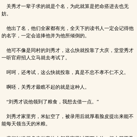
关秀才一辈子求的就是个名，为此就算是把命搭进去也无
妨。
他出了名，他们全家都有光，全天下的读书人一定会记得他
的名字，一定会追捧他并为他所倾倒的。
他可不像是同村的刘秀才，这么快就投靠了大庆，堂堂秀才
一听官府招人立马就去考试了。
呵呵，还考试，这么快就投靠，真是不忠不孝不仁不义。
啊呸，关秀才最瞧不起的就是这种人。
“刘秀才说他领到了粮食，我想去借一点。”
刘秀才家里穷，米缸空了，被录用后就厚着脸皮提出来能不
能每天领当天的米粮。