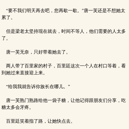
“要不我们明天再去吧，您再歇一歇。”唐一芙还是不想她太
累了。
但是梁老太坚持现在就去，时间不等人，他们需要的人太多
了。
唐一芙无奈，只好带着她去了。
两人带了百里家的村子，百里廷这次一个人在村口等着，看
到她过来直接迎上来。
“给我我就告诉你族长在哪儿。”
唐一芙熟门熟路给他一袋子糖，让他记得跟朋友们分享，吃
糖太多会牙疼。
百里廷笑着指了路，让她快点去。