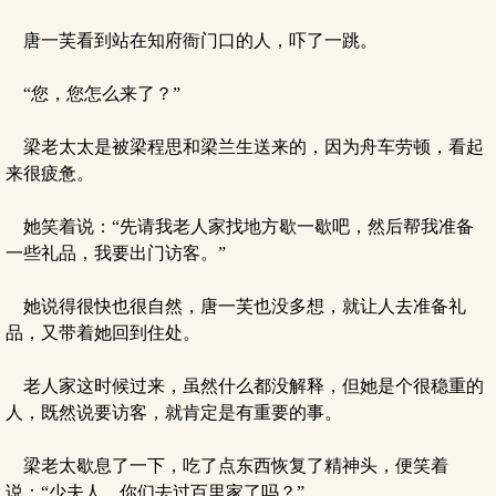
唐一芙看到站在知府衙门口的人，吓了一跳。
“您，您怎么来了？”
梁老太太是被梁程思和梁兰生送来的，因为舟车劳顿，看起
来很疲惫。
她笑着说：“先请我老人家找地方歇一歇吧，然后帮我准备
一些礼品，我要出门访客。”
她说得很快也很自然，唐一芙也没多想，就让人去准备礼
品，又带着她回到住处。
老人家这时候过来，虽然什么都没解释，但她是个很稳重的
人，既然说要访客，就肯定是有重要的事。
梁老太歇息了一下，吃了点东西恢复了精神头，便笑着
说：“少夫人，你们去过百里家了吗？”