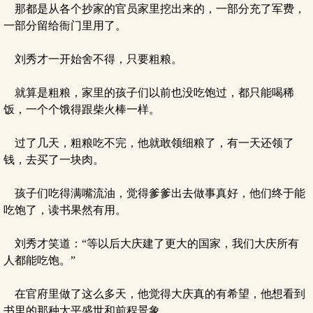
那都是从各个抄家的官员家里挖出来的，一部分充了军费，
一部分留给衙门里用了。
刘秀才一开始舍不得，只要粗粮。
就算是粗粮，家里的孩子们以前也没吃饱过，都只能喝稀
饭，一个个饿得跟柴火棒一样。
过了几天，粗粮吃不完，他就敢领细粮了，有一天还领了
钱，去买了一块肉。
孩子们吃得满嘴流油，觉得爹爹出去做事真好，他们终于能
吃饱了，读书果然有用。
刘秀才笑道：“等以后大庆建了更大的国家，我们大庆所有
人都能吃饱。”
在官府里做了这么多天，他觉得大庆真的有希望，他想看到
书里的那种太平盛世和前程景象。