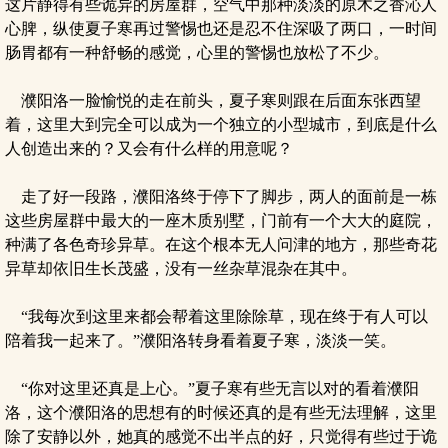
这片静得有些诡异的房屋群，空气中那种淡淡的原木之香沁人
心脾，纵使夏子寒再过警惕也还是忍不住深吸了两口，一时间
肠胃都有一种舒畅的感觉，心里的警惕也放松了不少。
濮阳洛一脸愉悦的走在前头，夏子寒则跟在后面东张西望
着，这里大到完全可以成为一个独立的小型城市，到底是什么
人创造出来的？又会有什么样的用意呢？
走了好一段路，濮阳洛终于停下了脚步，两人的面前是一栋
这些房屋群中最大的一座木质别墅，门前有一个大大的庭院，
种满了各色奇珍异草。在这个根本无人问津的地方，那些奇花
异草却依旧生长茂盛，没有一丝杂草混杂在其中。
“我每次到这里来都会帮着这里除除草，现在终于有人可以
陪着我一起来了。”濮阳洛转身看着夏子寒，淡淡一笑。
“你对这里还真是上心。”夏子寒有些无言以对的看着濮阳
洛，这个濮阳洛的思想有的时候还真的是有些无法理解，这里
除了安静以外，她真的感觉不出半点的好，只觉得有些过于诡