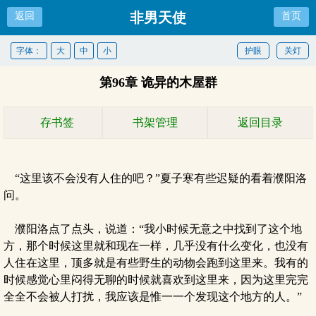
非男天使
返回
首页
字体：
大
中
小
护眼
关灯
第96章 诡异的木屋群
存书签
书架管理
返回目录
“这里该不会没有人住的吧？”夏子寒有些迟疑的看着濮阳洛
问。
濮阳洛点了点头，说道：“我小时候无意之中找到了这个地
方，那个时候这里就和现在一样，几乎没有什么变化，也没有
人住在这里，顶多就是有些野生的动物会跑到这里来。我有的
时候感觉心里闷得无聊的时候就喜欢到这里来，因为这里完完
全全不会被人打扰，我应该是惟一一个发现这个地方的人。”