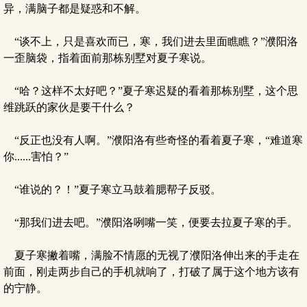
异，满脑子都是疑惑和不解。
“谈不上，只是喜欢而已，寒，我们进去里面瞧瞧？”濮阳洛
一歪脑袋，指着面前那栋别墅对夏子寒说。
“哈？这样不太好吧？”夏子寒迟疑的看着那栋别墅，这个思
维跳跃的家伙是要干什么？
“反正也没有人啊。”濮阳洛有些奇怪的看着夏子寒，“难道寒
你......害怕？”
“谁说的？！”夏子寒立马鼓着腮帮子反驳。
“那我们进去吧。”濮阳洛咧嘴一笑，便要去拉夏子寒的手。
夏子寒撇着嘴，满脸不情愿的无视了濮阳洛伸出来的手走在
前面，刚走两步自己的手机就响了，打破了属于这个地方该有
的宁静。