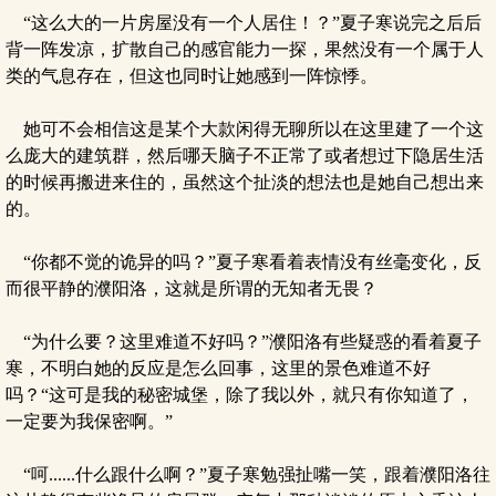
“这么大的一片房屋没有一个人居住！？”夏子寒说完之后后
背一阵发凉，扩散自己的感官能力一探，果然没有一个属于人
类的气息存在，但这也同时让她感到一阵惊悸。
她可不会相信这是某个大款闲得无聊所以在这里建了一个这
么庞大的建筑群，然后哪天脑子不正常了或者想过下隐居生活
的时候再搬进来住的，虽然这个扯淡的想法也是她自己想出来
的。
“你都不觉的诡异的吗？”夏子寒看着表情没有丝毫变化，反
而很平静的濮阳洛，这就是所谓的无知者无畏？
“为什么要？这里难道不好吗？”濮阳洛有些疑惑的看着夏子
寒，不明白她的反应是怎么回事，这里的景色难道不好
吗？“这可是我的秘密城堡，除了我以外，就只有你知道了，
一定要为我保密啊。”
“呵......什么跟什么啊？”夏子寒勉强扯嘴一笑，跟着濮阳洛往